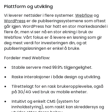
Plattform og utvikling
Vi leverer nettsider i flere systemer.
Webflow
og
WordPress
er de publiseringssystemene som oftest
går igjen. WordPress har hatt en stor markedsandel i
flere år, men vi ser nå en stor økning i bruk av
Webflow. Vårt fokus er å levere en løsning som gir
deg mest verdi for investeringen din, og at
publiseringsløsningen er enkel å bruke.
Fordeler med Webflow:
Stabile servere med 99.9% tilgjengelighet.
Raske interaksjoner i både design og utvikling.
Tilrettelagt for en rask brukeropplevelse, også
på 3G/4G ved bruk av mobile enheter.
Intuitivt og enkelt CMS (system for
innholdsstyring), som raskt kan skreddersys og