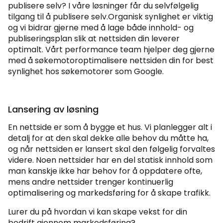
publisere selv? I våre løsninger får du selvfølgelig
tilgang til å publisere selv.Organisk synlighet er viktig
og vi bidrar gjerne med å lage både innhold- og
publiseringsplan slik at nettsiden din leverer
optimalt. Vårt performance team hjelper deg gjerne
med å søkemotoroptimalisere nettsiden din for best
synlighet hos søkemotorer som Google.
Lansering av løsning
En nettside er som å bygge et hus. Vi planlegger alt i
detalj for at den skal dekke alle behov du måtte ha,
og når nettsiden er lansert skal den følgelig forvaltes
videre. Noen nettsider har en del statisk innhold som
man kanskje ikke har behov for å oppdatere ofte,
mens andre nettsider trenger kontinuerlig
optimalisering og markedsføring for å skape trafikk.
Lurer du på hvordan vi kan skape vekst for din
bedrift gjennom markedsføring?