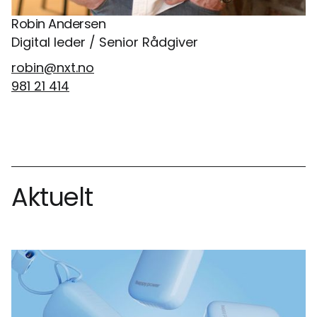
Robin Andersen
Digital leder / Senior Rådgiver
robin@nxt.no
981 21 414
Aktuelt