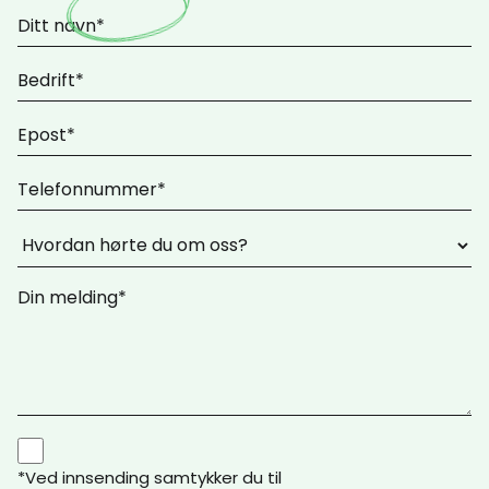
*Ved innsending samtykker du til