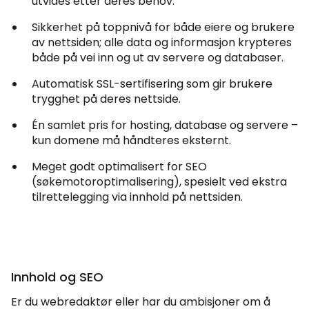
utvides etter deres behov.
Sikkerhet på toppnivå for både eiere og brukere
av nettsiden; alle data og informasjon krypteres
både på vei inn og ut av servere og databaser.
Automatisk SSL-sertifisering som gir brukere
trygghet på deres nettside.
Én samlet pris for hosting, database og servere –
kun domene må håndteres eksternt.
Meget godt optimalisert for SEO
(søkemotoroptimalisering), spesielt ved ekstra
tilrettelegging via innhold på nettsiden.
Innhold og SEO
Er du webredaktør eller har du ambisjoner om å