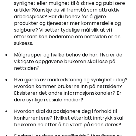
synlighet eller mulighet til å skrive og publisere
artikler?Kanskje du vil fremstå som attraktiv
arbeidsplass? Har du behov for å gjøre
produkter og tjenester mer kommersielle og
salgbare? Vi setter tydelige mål slik at vi i
etterkant kan bedømme om nettsiden er en
suksess.
Målgrupper og hvilke behov de har: Hva er de
viktigste oppgavene brukeren skal løse på
nettsiden?
Hva gjøres av markedsføring og synlighet i dag?
Hvordan kommer brukerne inn på nettsiden?
Eksisterer det andre informasjonskanaler? Er
dere synlige i sosiale medier?
Hvordan skal du posisjonere deg i forhold til
konkurrentene? Hvilket etterlatt inntrykk skal
brukeren ha etter å ha vært på siden deres?