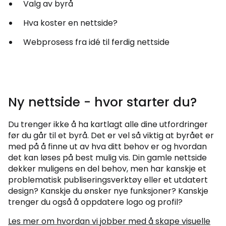
Valg av byrå
Hva koster en nettside?
Webprosess fra idé til ferdig nettside
Ny nettside - hvor starter du?
Du trenger ikke å ha kartlagt alle dine utfordringer
før du går til et byrå. Det er vel så viktig at byrået er
med på å finne ut av hva ditt behov er og hvordan
det kan løses på best mulig vis. Din gamle nettside
dekker muligens en del behov, men har kanskje et
problematisk publiseringsverktøy eller et utdatert
design? Kanskje du ønsker nye funksjoner? Kanskje
trenger du også å oppdatere logo og profil?
Les mer om hvordan vi jobber med å skape visuelle