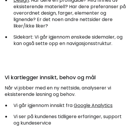
Design
: Har dere en profilguide? Hva finnes av
eksisterende materiell? Har dere preferanser på
overordnet design, farger, elementer og
lignende? Er det noen andre nettsider dere
liker/ikke liker?
Sidekart: Vi går igjennom ønskede sidemaler, og
kan også sette opp en navigasjonsstruktur.
Vi kartlegger innsikt, behov og mål
Når vi jobber med en ny nettside, analyserer vi
eksisterende løsning og behov.
Vi går igjennom innsikt fra
Google Analytics
Vi ser på kundenes tidligere erfaringer, support
og kundeservice