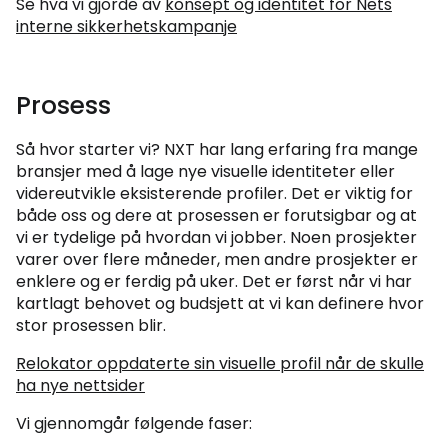
Se hva vi gjorde av
konsept og identitet for Nets
interne sikkerhetskampanje
Prosess
Så hvor starter vi? NXT har lang erfaring fra mange
bransjer med å lage nye visuelle identiteter eller
videreutvikle eksisterende profiler. Det er viktig for
både oss og dere at prosessen er forutsigbar og at
vi er tydelige på hvordan vi jobber. Noen prosjekter
varer over flere måneder, men andre prosjekter er
enklere og er ferdig på uker. Det er først når vi har
kartlagt behovet og budsjett at vi kan definere hvor
stor prosessen blir.
Relokator oppdaterte sin visuelle profil når de skulle
ha nye nettsider
Vi gjennomgår følgende faser: