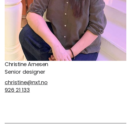
Christine Arnesen
Senior designer
christine@nxt.no
926 21 133