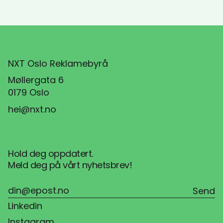
NXT Oslo Reklamebyrå
Møllergata 6
0179 Oslo
hei@nxt.no
Hold deg oppdatert.
Meld deg på vårt nyhetsbrev!
Linkedin
Instagram