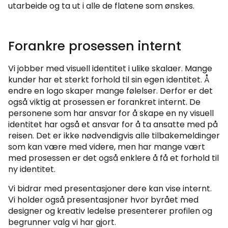
utarbeide og ta ut i alle de flatene som ønskes.
Forankre prosessen internt
Vi jobber med visuell identitet i ulike skalaer. Mange
kunder har et sterkt forhold til sin egen identitet. Å
endre en logo skaper mange følelser. Derfor er det
også viktig at prosessen er forankret internt. De
personene som har ansvar for å skape en ny visuell
identitet har også et ansvar for å ta ansatte med på
reisen. Det er ikke nødvendigvis alle tilbakemeldinger
som kan være med videre, men har mange vært
med prosessen er det også enklere å få et forhold til
ny identitet.
Vi bidrar med presentasjoner dere kan vise internt.
Vi holder også presentasjoner hvor byrået med
designer og kreativ ledelse presenterer profilen og
begrunner valg vi har gjort.