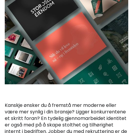
Kanskje ønsker du å fremstå mer moderne eller
være mer synlig i din bransje? Ligger konkurrentene
et skritt foran? En tydelig gjennomarbeidet identitet
er også med på å skape stolthet og tilhørighet
internt i bedriften. Jobber du med rekruttering er de