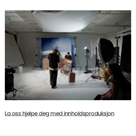
La oss hjelpe deg med innholdsproduksjon