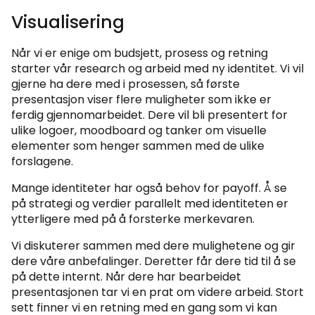
Visualisering
Når vi er enige om budsjett, prosess og retning
starter vår research og arbeid med ny identitet. Vi vil
gjerne ha dere med i prosessen, så første
presentasjon viser flere muligheter som ikke er
ferdig gjennomarbeidet. Dere vil bli presentert for
ulike logoer, moodboard og tanker om visuelle
elementer som henger sammen med de ulike
forslagene.
Mange identiteter har også behov for payoff. Å se
på strategi og verdier parallelt med identiteten er
ytterligere med på å forsterke merkevaren.
Vi diskuterer sammen med dere mulighetene og gir
dere våre anbefalinger. Deretter får dere tid til å se
på dette internt. Når dere har bearbeidet
presentasjonen tar vi en prat om videre arbeid. Stort
sett finner vi en retning med en gang som vi kan