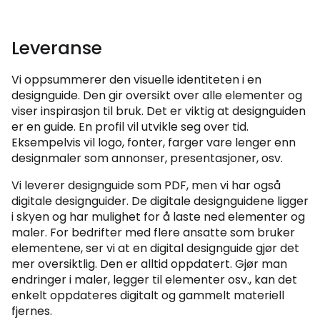
Leveranse
Vi oppsummerer den visuelle identiteten i en
designguide. Den gir oversikt over alle elementer og
viser inspirasjon til bruk. Det er viktig at designguiden
er en guide. En profil vil utvikle seg over tid.
Eksempelvis vil logo, fonter, farger vare lenger enn
designmaler som annonser, presentasjoner, osv.
Vi leverer designguide som PDF, men vi har også
digitale designguider. De digitale designguidene ligger
i skyen og har mulighet for å laste ned elementer og
maler. For bedrifter med flere ansatte som bruker
elementene, ser vi at en digital designguide gjør det
mer oversiktlig. Den er alltid oppdatert. Gjør man
endringer i maler, legger til elementer osv., kan det
enkelt oppdateres digitalt og gammelt materiell
fjernes.