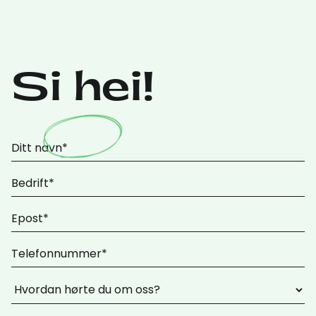
Si hei!