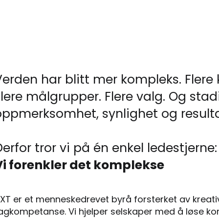
Verden har blitt mer kompleks. Flere k
Flere målgrupper. Flere valg. Og st
oppmerksomhet, synlighet og resulta
erfor tror vi på én enkel ledestjerne:
Vi forenkler det komplekse
XT er et menneskedrevet byrå forsterket av kreativi
agkompetanse. Vi hjelper selskaper med å løse 