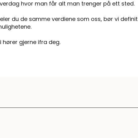
verdag hvor man får alt man trenger på ett sted.
eler du de samme verdiene som oss, bør vi definiti
ulighetene.
i hører gjerne ifra deg.