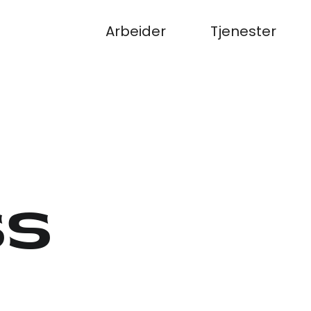
Arbeider
Tjenester
ss