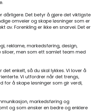
e.
ler dårligere. Det betyr å gjøre det viktigste
endige omveier og skape løsninger som er
kt av. Forenkling er ikke en snarvei. Det er
gi, reklame, markedsføring, design,
te siloer, men som ett samlet team med
 det enkelt, så du skal lykkes. Vi lover å
enterte. Vi utfordrer når det trengs,
tid for å skape løsninger som gir verdi,
 kommunikasjon, markedsføring og
nsomt og som ønsker en bedre og enklere