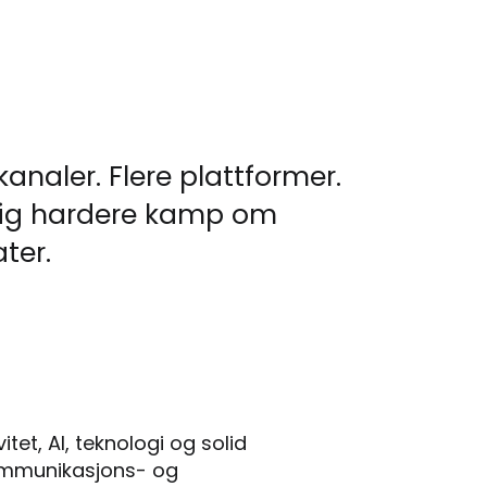
analer. Flere plattformer.
adig hardere kamp om
ter.
tet, AI, teknologi og solid
kommunikasjons- og