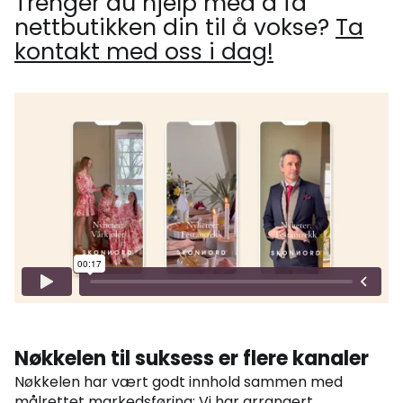
Trenger du hjelp med å få
nettbutikken din til å vokse?
Ta
kontakt med oss i dag!
Nøkkelen til suksess er flere kanaler
Nøkkelen har vært godt innhold sammen med
målrettet markedsføring: Vi har arrangert