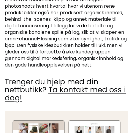
photoshoots hvert kvartal hvor vi utenom rene
produktbilder også har produsert organisk innhold,
behind-the-scenes-klipp og annet materiale til
digital annonsering. I tillegg lar vi de betalte og
organiske kanalene spille på lag, slik at vi skaper en
omni-channel-løsning som øker synlighet, trafikk og
kjøp. Den fysiske klesbutikken holder til i Ski, men vi
gleder oss til å fortsette å øke kundegruppen
gjennom digital markedsføring, organisk innhold og
den gode handleopplevelsen på nett.
Trenger du hjelp med din
nettbutikk?
Ta kontakt med oss i
dag!