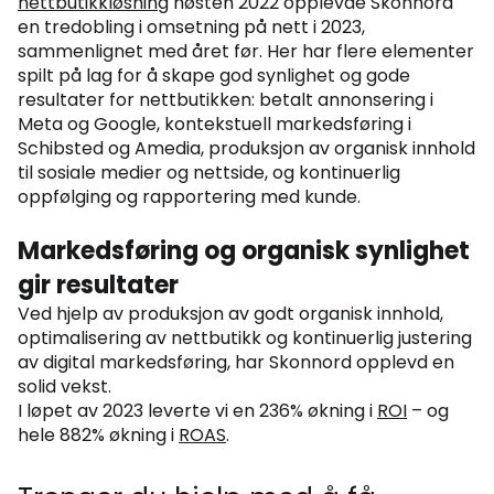
nettbutikkløsning
høsten 2022 opplevde Skonnord
en tredobling i omsetning på nett i 2023,
sammenlignet med året før. Her har flere elementer
spilt på lag for å skape god synlighet og gode
resultater for nettbutikken: betalt annonsering i
Meta og Google, kontekstuell markedsføring i
Schibsted og Amedia, produksjon av organisk innhold
til sosiale medier og nettside, og kontinuerlig
oppfølging og rapportering med kunde.
Markedsføring og organisk synlighet
gir resultater
Ved hjelp av produksjon av godt organisk innhold,
optimalisering av nettbutikk og kontinuerlig justering
av digital markedsføring, har Skonnord opplevd en
solid vekst.
I løpet av 2023 leverte vi en 236% økning i
ROI
– og
hele 882% økning i
ROAS
.