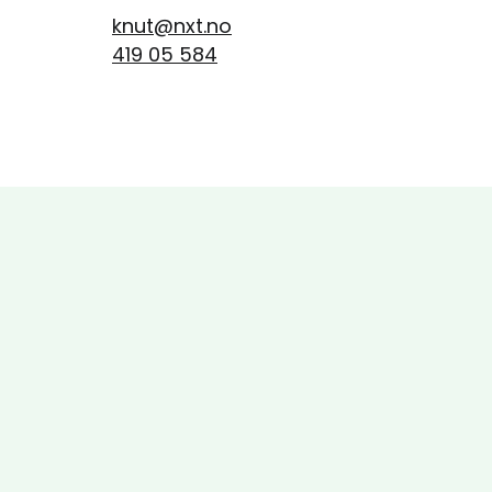
knut@nxt.no
419 05 584