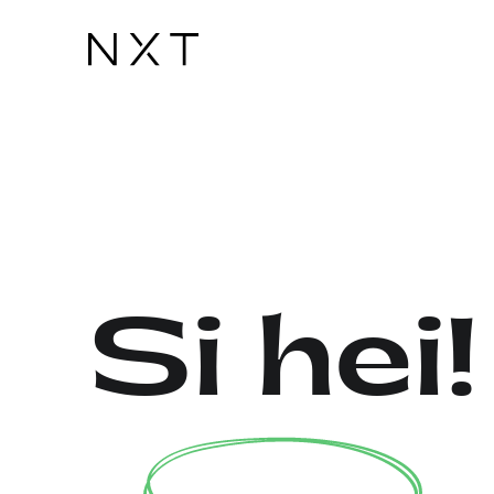
Si hei!