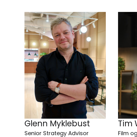
Glenn Myklebust
Tim 
Senior Strategy Advisor
Film og