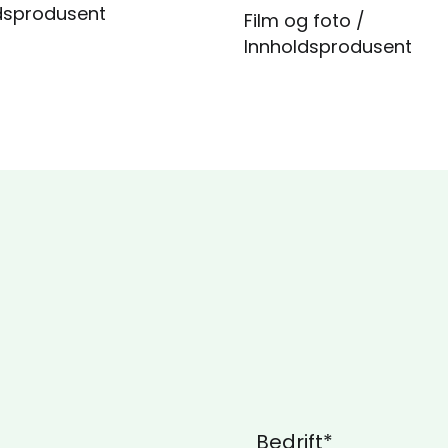
dsprodusent
Film og foto /
Innholdsprodusent