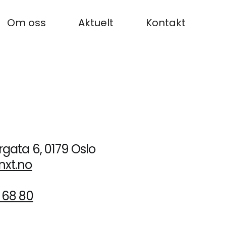
Om oss
Aktuelt
Kontakt
rgata 6, 0179 Oslo
nxt.no
 68 80