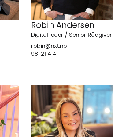
Robin Andersen
Digital leder / Senior Rådgiver
robin@nxt.no
981 21 414