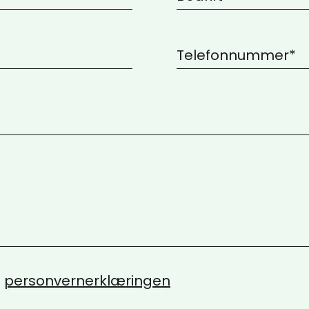
l
personvernerklæringen