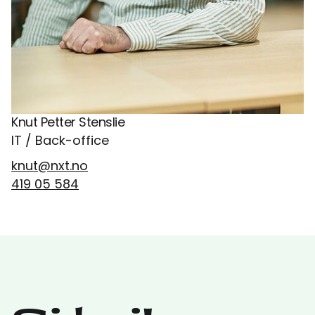
Knut Petter Stenslie
IT / Back-office
knut@nxt.no
419 05 584