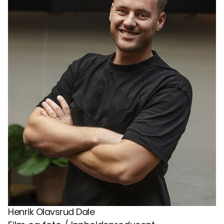
Henrik Olavsrud Dale