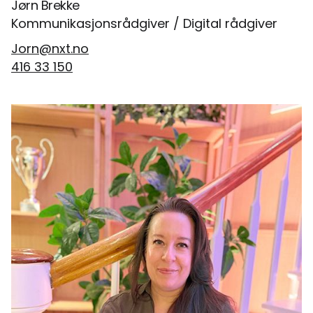
Jørn Brekke
Kommunikasjonsrådgiver / Digital rådgiver
Jorn@nxt.no
416 33 150