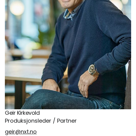
Geir Kirkevold
Produksjonsleder / Partner
geir@nxt.no