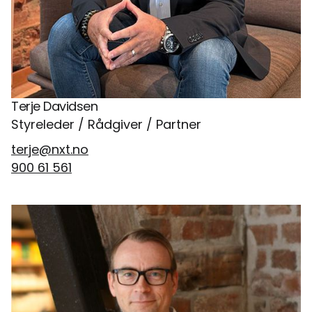
Terje Davidsen
Styreleder / Rådgiver / Partner
terje@nxt.no
900 61 561