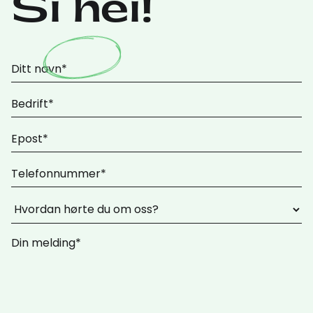
Si hei!