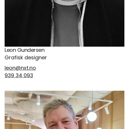
Leon Gundersen
Grafisk designer
leon@nxt.no
939 34 093