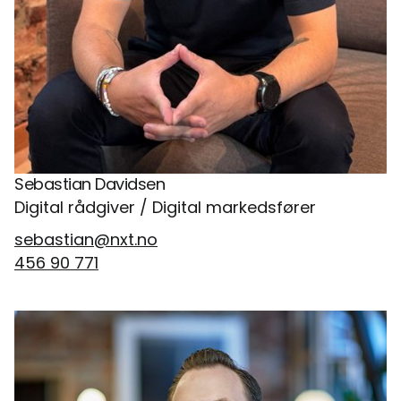
Sebastian Davidsen
Digital rådgiver / Digital markedsfører
sebastian@nxt.no
456 90 771