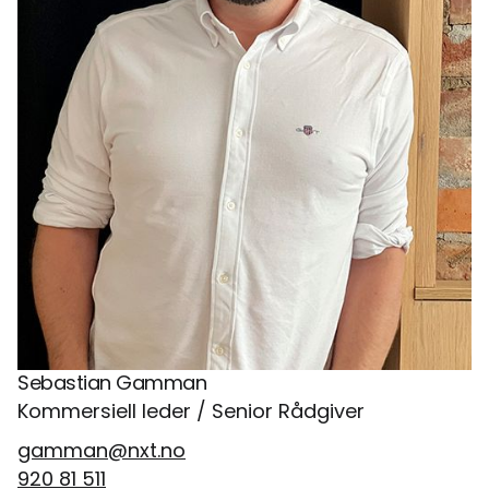
Sebastian Gamman
Kommersiell leder / Senior Rådgiver
gamman@nxt.no
920 81 511