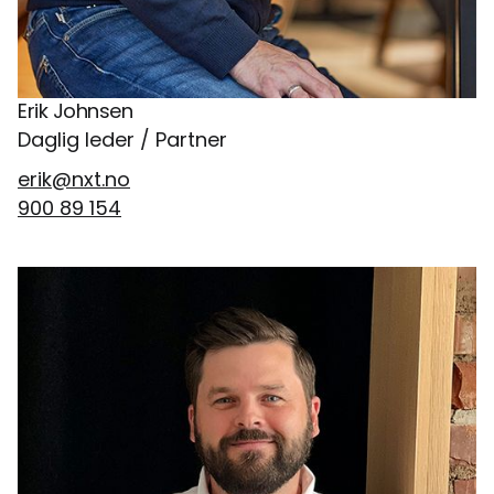
Erik Johnsen
Daglig leder / Partner
erik@nxt.no
900 89 154