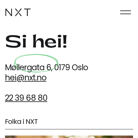
Si hei!
Møllergata 6, 0179 Oslo
hei@nxt.no
22 39 68 80
Folka i NXT