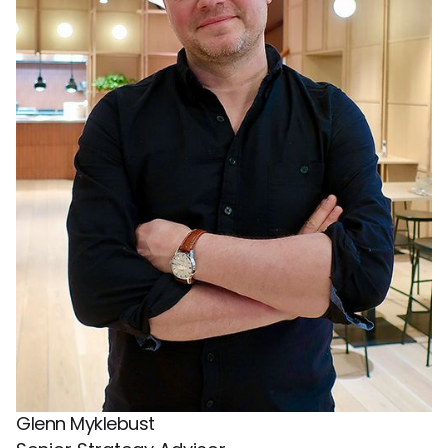
Glenn Myklebust