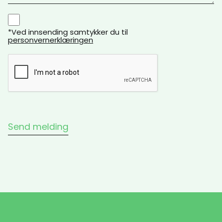
*Ved innsending samtykker du til
personvernerklæringen