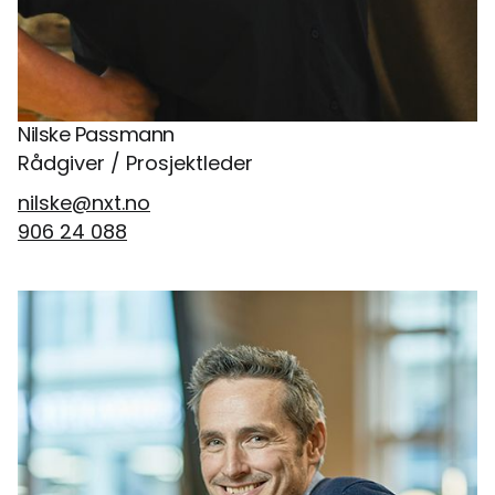
Nilske Passmann
Rådgiver / Prosjektleder
nilske@nxt.no
906 24 088