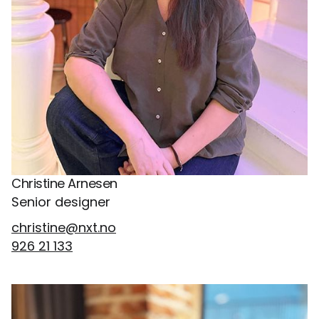
Christine Arnesen
Senior designer
christine@nxt.no
926 21 133