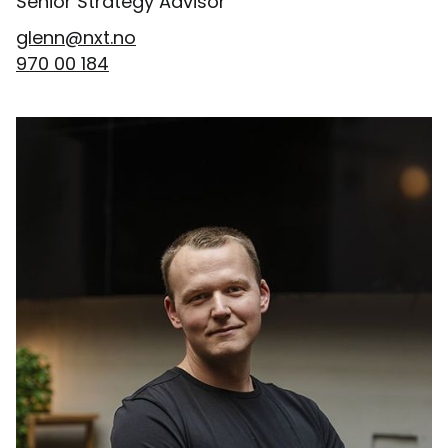
Senior Strategy Advisor
glenn@nxt.no
970 00 184