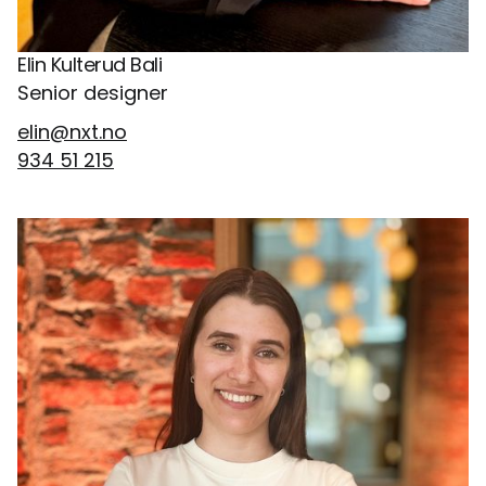
Elin Kulterud Bali
Senior designer
elin@nxt.no
934 51 215