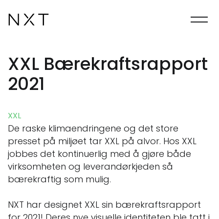
XXL Bærekraftsrapport
2021
XXL
De raske klimaendringene og det store
presset på miljøet tar XXL på alvor. Hos XXL
jobbes det kontinuerlig med å gjøre både
virksomheten og leverandørkjeden så
bærekraftig som mulig.
NXT har designet XXL sin bærekraftsrapport
for 2021! Deres nye visuelle identiteten ble tatt i