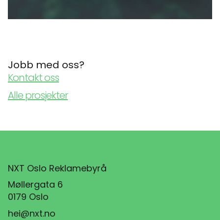
Jobb med oss?
Kontakt oss
Alle prosjekter
NXT Oslo Reklamebyrå
Møllergata 6
0179 Oslo
hei@nxt.no