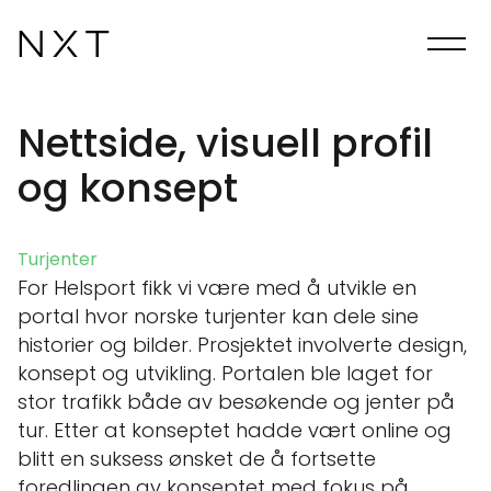
Nettside, visuell profil
og konsept
Turjenter
For Helsport fikk vi være med å utvikle en
portal hvor norske turjenter kan dele sine
historier og bilder. Prosjektet involverte design,
konsept og utvikling. Portalen ble laget for
stor trafikk både av besøkende og jenter på
tur. Etter at konseptet hadde vært online og
blitt en suksess ønsket de å fortsette
foredlingen av konseptet med fokus på