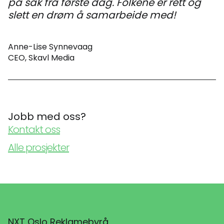
på sak fra første dag. Folkene er rett og
slett en drøm å samarbeide med!
Anne-Lise Synnevaag
CEO, Skavl Media
Jobb med oss?
Kontakt oss
Alle prosjekter
NXT Oslo Reklamebyrå