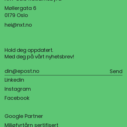
Møllergata 6
0179 Oslo
hei@nxt.no
Hold deg oppdatert.
Med deg på vårt nyhetsbrev!
Linkedin
Instagram
Facebook
Google Partner
Miljøfyrtårn sertifisert