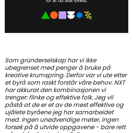
Som gründerselskap har vi ikke
ubegrenset med penger å bruke på
kreative krumspring. Derfor var vi ute etter
et byrå som raskt forstår våre behov. NXT
har akkurat den kombinasjonen vi
trenger: flinke og effektive folk. Jeg vil
påstå at de er et av de mest effektive og
ujålete byråene jeg har samarbeidet
med. Ingen unødvendige møter, ingen
forsøk på å utvide oppgavene - bare rett