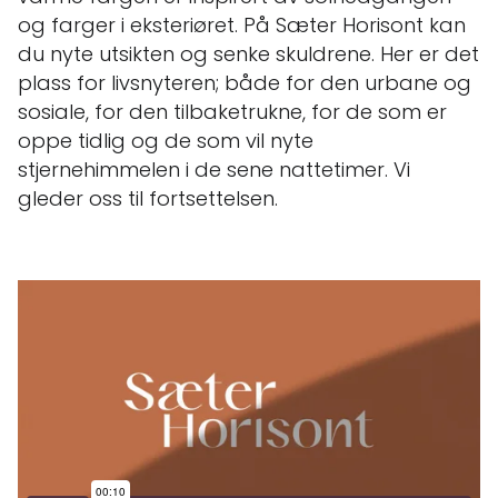
og farger i eksteriøret. På Sæter Horisont kan
du nyte utsikten og senke skuldrene. Her er det
plass for livsnyteren; både for den urbane og
sosiale, for den tilbaketrukne, for de som er
oppe tidlig og de som vil nyte
stjernehimmelen i de sene nattetimer. Vi
gleder oss til fortsettelsen.