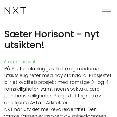
Sæter Horisont - nyt
utsikten!
Sæter Horisont
På Sæter planlegges flotte og moderne
utsiktsleiligheter med høy standard. Prosjektet
blir et kvalitetsprosjekt med romslige 3- og 4-
romsleiligheter, samt noen spektakulære
penthouseleiligheter. Prosjektet tegnes av
anerkjente A-Lab Arkitekter.
NXT har utviklet merkevareidentitet. Den
varme fargen er inspirert av solnedgangen