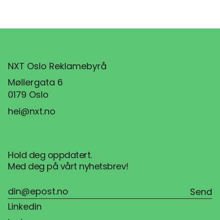
NXT Oslo Reklamebyrå
Møllergata 6
0179 Oslo
hei@nxt.no
Hold deg oppdatert.
Med deg på vårt nyhetsbrev!
Linkedin