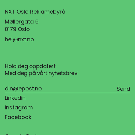
NXT Oslo Reklamebyrå
Møllergata 6
0179 Oslo
hei@nxt.no
Hold deg oppdatert.
Med deg på vårt nyhetsbrev!
Linkedin
Instagram
Facebook