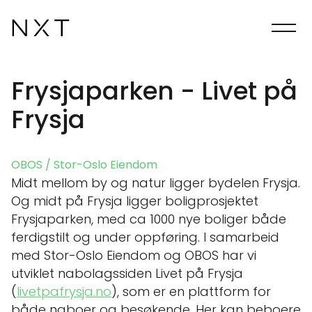
Frysjaparken - Livet på
Frysja
OBOS / Stor-Oslo Eiendom
Midt mellom by og natur ligger bydelen Frysja.
Og midt på Frysja ligger boligprosjektet
Frysjaparken, med ca 1000 nye boliger både
ferdigstilt og under oppføring. I samarbeid
med Stor-Oslo Eiendom og OBOS har vi
utviklet nabolagssiden Livet på Frysja
(
livetpafrysja.no
), som er en plattform for
både naboer og besøkende. Her kan beboere