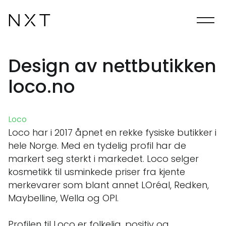
Design av nettbutikken
loco.no
Loco
Loco har i 2017 åpnet en rekke fysiske butikker i
hele Norge. Med en tydelig profil har de
markert seg sterkt i markedet. Loco selger
kosmetikk til usminkede priser fra kjente
merkevarer som blant annet LOréal, Redken,
Maybelline, Wella og OPI.
Profilen til Loco er folkelig, positiv og