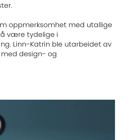
ter.
 om oppmerksomhet med utallige
 å være tydelige i
g. Linn-Katrin ble utarbeidet av
d med design- og