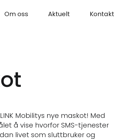
Om oss
Aktuelt
Kontakt
kot
: LINK Mobilitys nye maskot! Med
let å vise hvorfor SMS-tjenester
rdan livet som sluttbruker og