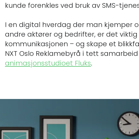
kunde forenkles ved bruk av SMS-tjenes
I en digital hverdag der man kjemper
andre aktører og bedrifter, er det viktig
kommunikasjonen – og skape et blikkfan
NXT Oslo Reklamebyrå i tett samarbei
animasjonsstudioet Fluks
.