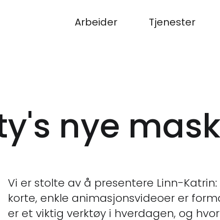
Arbeider
Tjenester
ity's nye mas
Vi er stolte av å presentere Linn-Katrin
korte, enkle animasjonsvideoer er formå
er et viktig verktøy i hverdagen, og hvo