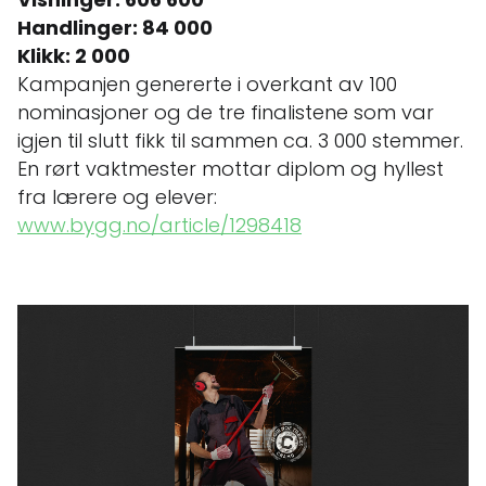
Handlinger: 84 000
Klikk: 2 000
Kampanjen genererte i overkant av 100
nominasjoner og de tre finalistene som var
igjen til slutt fikk til sammen ca. 3 000 stemmer.
En rørt vaktmester mottar diplom og hyllest
fra lærere og elever:
www.bygg.no/article/1298418