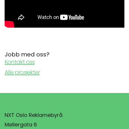
Jobb med oss?
Kontakt oss
Alle prosjekter
NXT Oslo Reklamebyrå
Møllergata 6