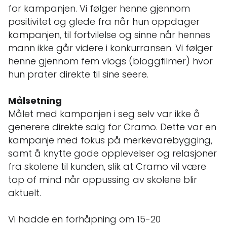
for kampanjen. Vi følger henne gjennom
positivitet og glede fra når hun oppdager
kampanjen, til fortvilelse og sinne når hennes
mann ikke går videre i konkurransen. Vi følger
henne gjennom fem vlogs (bloggfilmer) hvor
hun prater direkte til sine seere.
Målsetning
Målet med kampanjen i seg selv var ikke å
generere direkte salg for Cramo. Dette var en
kampanje med fokus på merkevarebygging,
samt å knytte gode opplevelser og relasjoner
fra skolene til kunden, slik at Cramo vil være
top of mind når oppussing av skolene blir
aktuelt.
Vi hadde en forhåpning om 15-20