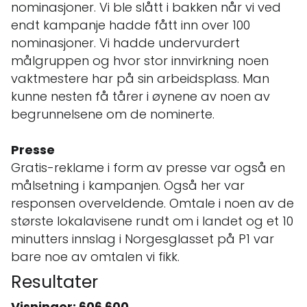
nominasjoner. Vi ble slått i bakken når vi ved
endt kampanje hadde fått inn over 100
nominasjoner. Vi hadde undervurdert
målgruppen og hvor stor innvirkning noen
vaktmestere har på sin arbeidsplass. Man
kunne nesten få tårer i øynene av noen av
begrunnelsene om de nominerte.
Presse
Gratis-reklame i form av presse var også en
målsetning i kampanjen. Også her var
responsen overveldende. Omtale i noen av de
største lokalavisene rundt om i landet og et 10
minutters innslag i Norgesglasset på P1 var
bare noe av omtalen vi fikk.
Resultater
Visninger: 606 600