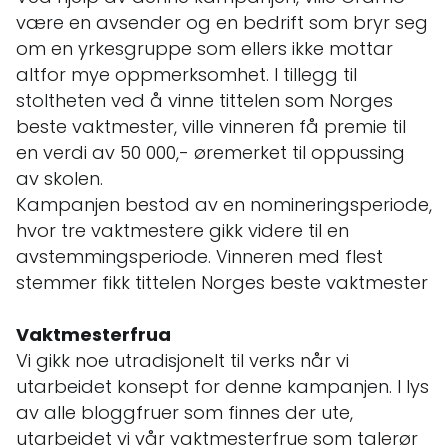
være en avsender og en bedrift som bryr seg
om en yrkesgruppe som ellers ikke mottar
altfor mye oppmerksomhet. I tillegg til
stoltheten ved å vinne tittelen som Norges
beste vaktmester, ville vinneren få premie til
en verdi av 50 000,- øremerket til oppussing
av skolen.
Kampanjen bestod av en nomineringsperiode,
hvor tre vaktmestere gikk videre til en
avstemmingsperiode. Vinneren med flest
stemmer fikk tittelen Norges beste vaktmester
Vaktmesterfrua
Vi gikk noe utradisjonelt til verks når vi
utarbeidet konsept for denne kampanjen. I lys
av alle bloggfruer som finnes der ute,
utarbeidet vi vår vaktmesterfrue som talerør