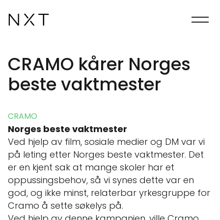
CRAMO kårer Norges
beste vaktmester
CRAMO
Norges beste vaktmester
Ved hjelp av film, sosiale medier og DM var vi
på leting etter Norges beste vaktmester. Det
er en kjent sak at mange skoler har et
oppussingsbehov, så vi synes dette var en
god, og ikke minst, relaterbar yrkesgruppe for
Cramo å sette søkelys på.
Ved hjelp av denne kampanjen, ville Cramo