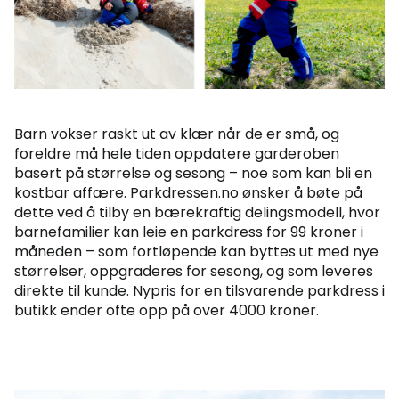
Barn vokser raskt ut av klær når de er små, og
foreldre må hele tiden oppdatere garderoben
basert på størrelse og sesong – noe som kan bli en
kostbar affære. Parkdressen.no ønsker å bøte på
dette ved å tilby en bærekraftig delingsmodell, hvor
barnefamilier kan leie en parkdress for 99 kroner i
måneden – som fortløpende kan byttes ut med nye
størrelser, oppgraderes for sesong, og som leveres
direkte til kunde. Nypris for en tilsvarende parkdress i
butikk ender ofte opp på over 4000 kroner.