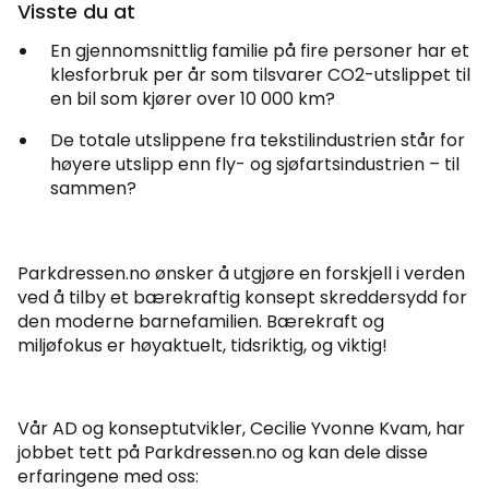
Visste du at
En gjennomsnittlig familie på fire personer har et
klesforbruk per år som tilsvarer CO2-utslippet til
en bil som kjører over 10 000 km?
De totale utslippene fra tekstilindustrien står for
høyere utslipp enn fly- og sjøfartsindustrien – til
sammen?
Parkdressen.no ønsker å utgjøre en forskjell i verden
ved å tilby et bærekraftig konsept skreddersydd for
den moderne barnefamilien. Bærekraft og
miljøfokus er høyaktuelt, tidsriktig, og viktig!
Vår AD og konseptutvikler, Cecilie Yvonne Kvam, har
jobbet tett på Parkdressen.no og kan dele disse
erfaringene med oss: