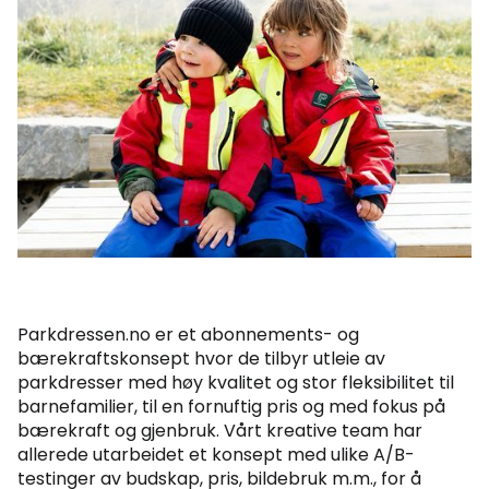
Parkdressen.no er et abonnements- og
bærekraftskonsept hvor de tilbyr utleie av
parkdresser med høy kvalitet og stor fleksibilitet til
barnefamilier, til en fornuftig pris og med fokus på
bærekraft og gjenbruk. Vårt kreative team har
allerede utarbeidet et konsept med ulike A/B-
testinger av budskap, pris, bildebruk m.m., for å