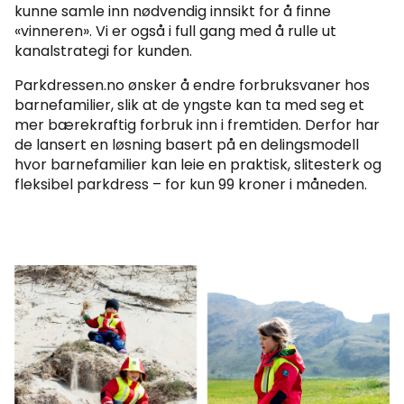
kunne samle inn nødvendig innsikt for å finne
«vinneren». Vi er også i full gang med å rulle ut
kanalstrategi for kunden.
Parkdressen.no ønsker å endre forbruksvaner hos
barnefamilier, slik at de yngste kan ta med seg et
mer bærekraftig forbruk inn i fremtiden. Derfor har
de lansert en løsning basert på en delingsmodell
hvor barnefamilier kan leie en praktisk, slitesterk og
fleksibel parkdress – for kun 99 kroner i måneden.