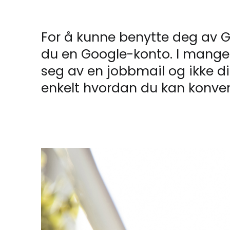
For å kunne benytte deg av G
du en Google-konto. I mange t
seg av en jobbmail og ikke din
enkelt hvordan du kan konvert