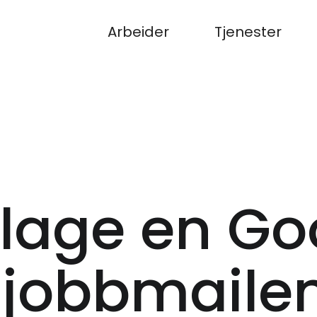
Arbeider
Tjenester
lage en Go
 jobbmaile