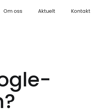
Om oss
Aktuelt
Kontakt
ogle-
n?