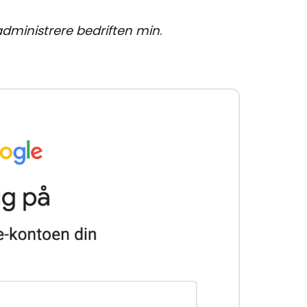
administrere bedriften min
.