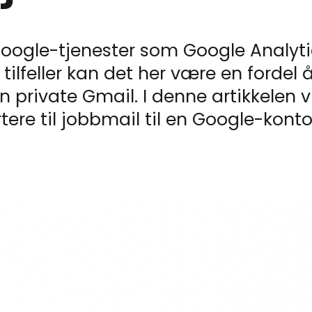
oogle-tjenester som Google Analyti
ilfeller kan det her være en fordel 
 private Gmail. I denne artikkelen vi
ere til jobbmail til en Google-konto