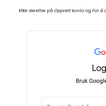
Klikk deretter på
Opprett konto
og
For å 