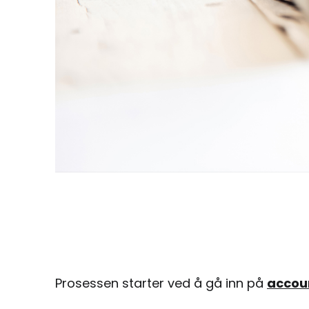
Prosessen starter ved å gå inn på
accou