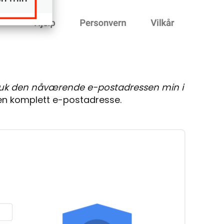
uk den nåværende e-postadressen min i
nn en komplett e-postadresse.