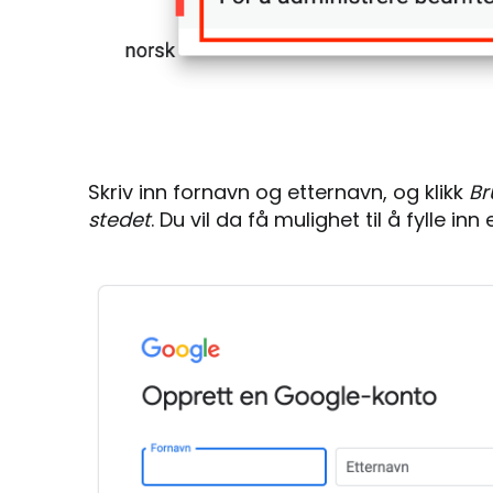
Skriv inn fornavn og etternavn, og klikk
Br
stedet
. Du vil da få mulighet til å fylle i