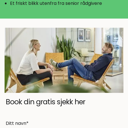
Et friskt blikk utenfra fra senior rådgivere
Book din gratis sjekk her