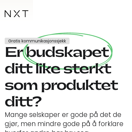
Gratis kommunikasjonssjekk
Er budskapet
ditt like sterkt
som produktet
ditt?
Mange selskaper er gode på det de
gjør, men mindre gode på å forklare