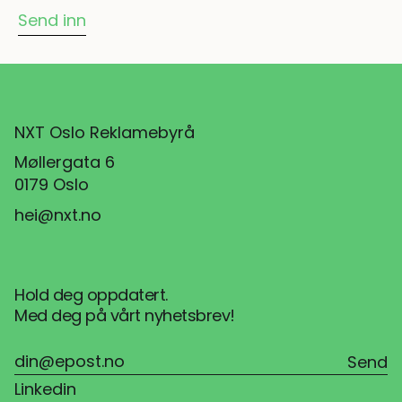
NXT Oslo Reklamebyrå
Møllergata 6
0179 Oslo
hei@nxt.no
Hold deg oppdatert.
Med deg på vårt nyhetsbrev!
Linkedin